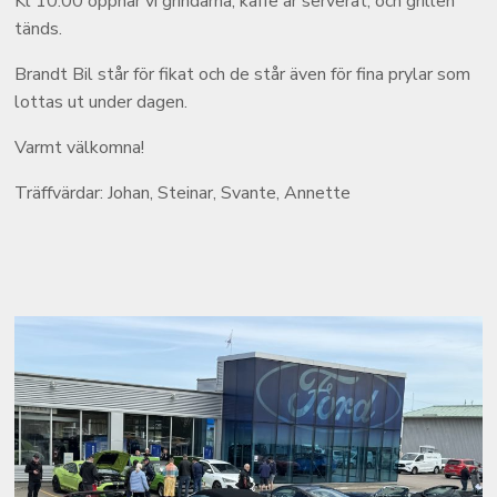
Kl 10:00 öppnar vi grindarna, kaffe är serverat, och grillen
tänds.
Brandt Bil står för fikat och de står även för fina prylar som
lottas ut under dagen.
Varmt välkomna!
Träffvärdar: Johan, Steinar, Svante, Annette