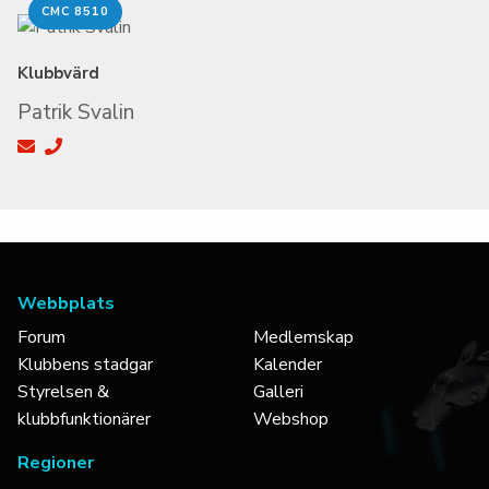
CMC 8510
Klubbvärd
Patrik Svalin
Webbplats
Forum
Medlemskap
Klubbens stadgar
Kalender
Styrelsen &
Galleri
klubbfunktionärer
Webshop
Regioner