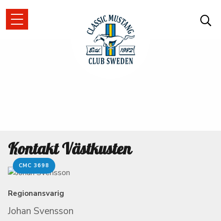
Kontakt Västkusten
CMC 3698
Regionansvarig
Johan Svensson