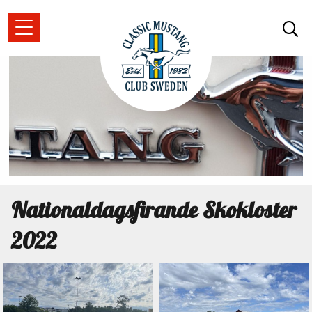
Nationaldagsfirande Skokloster
2022