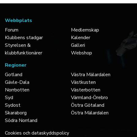
Webbplats
Forum
Medlemskap
Klubbens stadgar
Kalender
Styrelsen &
Galleri
klubbfunktionärer
Webshop
Regioner
Gotland
Västra Mälardalen
Gävle-Dala
Västkusten
Norrbotten
Västerbotten
Syd
Värmland-Örebro
Sydost
Östra Götaland
Skaraborg
Östra Mälardalen
Södra Norrland
Cookies och dataskyddspolicy