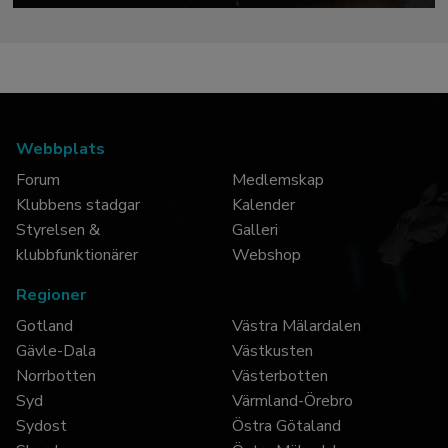
Webbplats
Forum
Medlemskap
Klubbens stadgar
Kalender
Styrelsen &
Galleri
klubbfunktionärer
Webshop
Regioner
Gotland
Västra Mälardalen
Gävle-Dala
Västkusten
Norrbotten
Västerbotten
Syd
Värmland-Örebro
Sydost
Östra Götaland