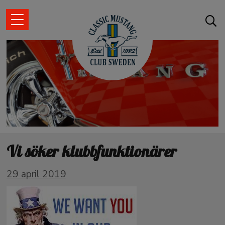
Vi söker klubbfunktionärer
29 april 2019