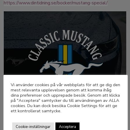
https://www.dintidning.se/bocker/mustang-special/
Vi använder cookies på vår webbplats för att ge dig den
mest relevanta upplevelsen genom att komma ihåg
dina preferenser och upprepade besök. Genom att klicka
på "Acceptera" samtycker du till användningen av ALLA
cookies. Du kan dock besöka Cookie Settings för att ge
ett kontrollerat samtycke.
Cookie-inställningar
Acceptera