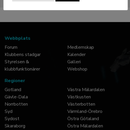
Webbplats
Forum
Medlemskap
Klubbens stadgar
Kalender
Styrelsen &
Galleri
klubbfunktionärer
Webshop
Regioner
Gotland
Västra Mälardalen
Gävle-Dala
Västkusten
Norrbotten
Västerbotten
Syd
Värmland-Örebro
Sydost
Östra Götaland
Skaraborg
Östra Mälardalen