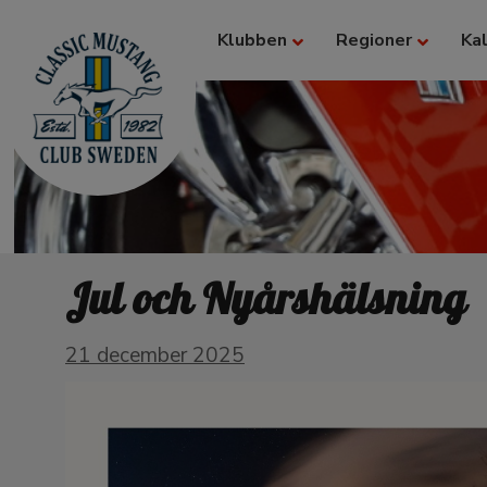
Klubben
Regioner
Ka
Jul och Nyårshälsning
21 december 2025