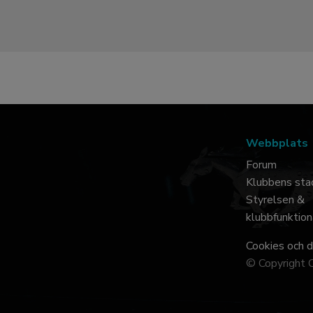
Webbplats
Forum
Klubbens sta
Styrelsen &
klubbfunktion
Cookies och 
© Copyright 