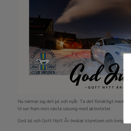
Nu närmar sig det jul och nyår. Ta det försiktigt med mat
Vi ser fram mot nästa säsong med aktiviteter.
God Jul och Gott Nytt År önskar styrelsen och övriga k