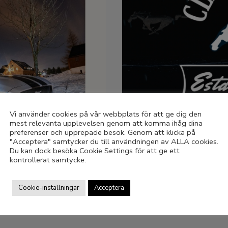
Vi använder cookies på vår webbplats för att ge dig den
mest relevanta upplevelsen genom att komma ihåg dina
preferenser och upprepade besök. Genom att klicka på
"Acceptera" samtycker du till användningen av ALLA cookies.
Du kan dock besöka Cookie Settings för att ge ett
kontrollerat samtycke.
 osv. .
Cookie-inställningar
Acceptera
lubbfunktionärer