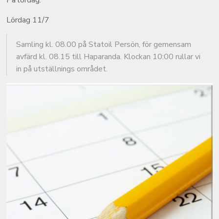
På lördag:
Lördag 11/7
Samling kl. 08.00 på Statoil Persön, för gemensam
avfärd kl. 08.15 till Haparanda. Klockan 10:00 rullar vi
in på utställnings området.