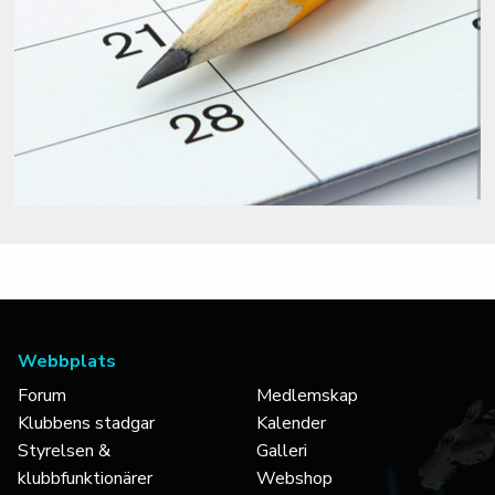
Webbplats
Forum
Medlemskap
Klubbens stadgar
Kalender
Styrelsen &
Galleri
klubbfunktionärer
Webshop