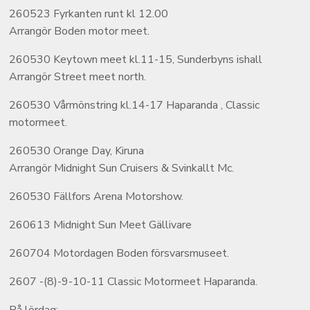
260523 Fyrkanten runt kl 12.00
Arrangör Boden motor meet.
260530 Keytown meet kl.11-15, Sunderbyns ishall
Arrangör Street meet north.
260530 Vårmönstring kl.14-17 Haparanda , Classic
motormeet.
260530 Orange Day, Kiruna
Arrangör Midnight Sun Cruisers & Svinkallt Mc.
260530 Fällfors Arena Motorshow.
260613 Midnight Sun Meet Gällivare
260704 Motordagen Boden försvarsmuseet.
2607 -(8)-9-10-11 Classic Motormeet Haparanda.