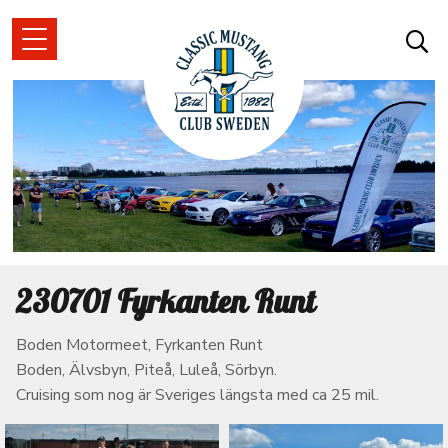
230701 Fyrkanten Runt
Boden Motormeet, Fyrkanten Runt
Boden, Älvsbyn, Piteå, Luleå, Sörbyn.
Cruising som nog är Sveriges längsta med ca 25 mil.