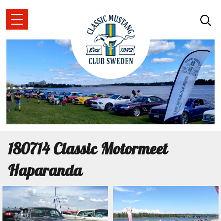
180714 Classic Motormeet
Haparanda