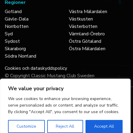
Regioner
Gotland
Västra Mälardalen
Gävle-Dala
Västkusten
Norrbotten
Västerbotten
Syd
Värmland-Örebro
Sydost
Östra Götaland
Skaraborg
Östra Mälardalen
Södra Norrland
Cookies och dataskyddspolicy
© Copyright Classic Mustang Club Sweden
We value your privacy
We use cookies to enhance your browsing experience,
serve personalized ads or content, and analyze our traffic.
By clicking "Accept All", you consent to our use of cookies.
Customize
Reject All
Accept All